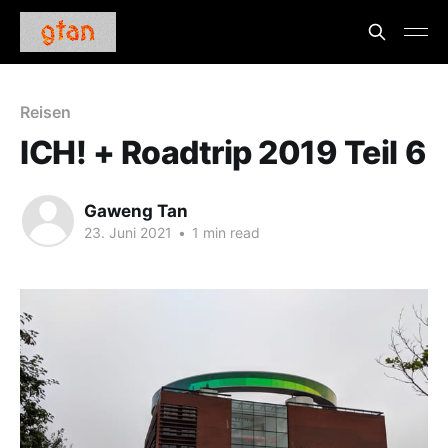
Reisen
ICH! + Roadtrip 2019 Teil 6
Gaweng Tan
23. Juni 2021
•
1 min read