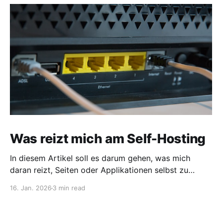
Was reizt mich am Self-Hosting
In diesem Artikel soll es darum gehen, was mich
daran reizt, Seiten oder Applikationen selbst zu
hosten. Was ist überhaupt Self-Hosting? Hierzu gibt
16. Jan. 2026
3 min read
es schon ein paar verschiedene Arten der Definition.
Für mich bedeutet selbst hosten, dass man
Anwendungen und Webseiten selber betreibt. Je nach